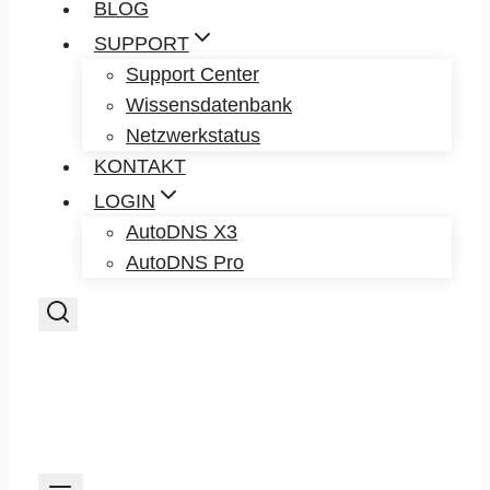
BLOG
SUPPORT
Support Center
Wissensdatenbank
Netzwerkstatus
KONTAKT
LOGIN
AutoDNS X3
AutoDNS Pro