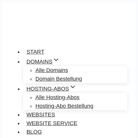
Zum
Inhalt
springen
START
DOMAINS
Alle Domains
Domain Bestellung
HOSTING-ABOS
Alle Hosting-Abos
Hosting-Abo Bestellung
WEBSITES
WEBSITE SERVICE
BLOG