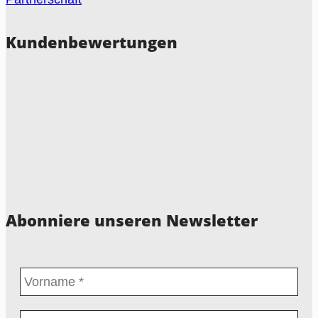
Kundenbewertungen
Abonniere unseren Newsletter