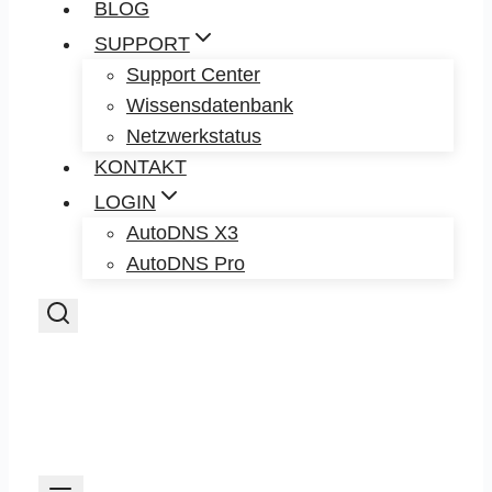
BLOG
SUPPORT
Support Center
Wissensdatenbank
Netzwerkstatus
KONTAKT
LOGIN
AutoDNS X3
AutoDNS Pro